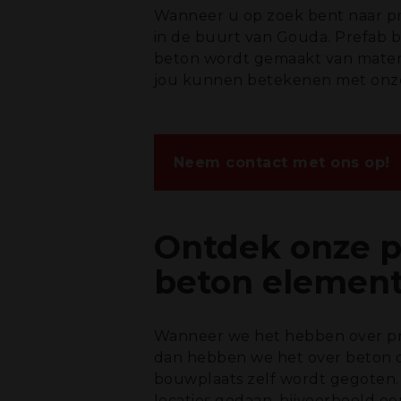
Wanneer u op zoek bent naar pre
in de buurt van Gouda. Prefab 
beton wordt gemaakt van materi
jou kunnen betekenen met onze
Neem contact met ons op!
Ontdek onze p
beton elemen
Wanneer we het hebben over pr
dan hebben we het over beton d
bouwplaats zelf wordt gegoten.
locaties gedaan, bijvoorbeeld ee